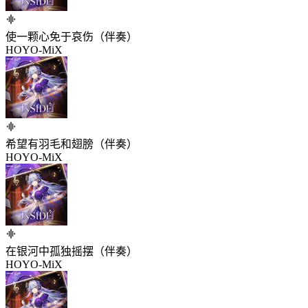
使一颗心免于哀伤（伴奏）
HOYO-MiX
希望有羽毛和翅膀（伴奏）
HOYO-MiX
在银河中孤独摇摆（伴奏）
HOYO-MiX