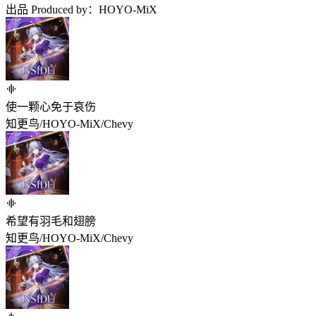
出品 Produced by：HOYO-MiX
使一颗心免于哀伤
知更鸟/HOYO-MiX/Chevy
希望有羽毛和翅膀
知更鸟/HOYO-MiX/Chevy