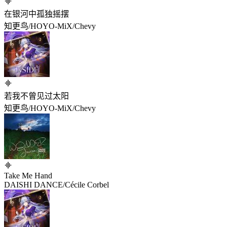
在银河中孤独摇摆
知更鸟/HOYO-MiX/Chevy
若我不曾见过太阳
知更鸟/HOYO-MiX/Chevy
Take Me Hand
DAISHI DANCE/Cécile Corbel