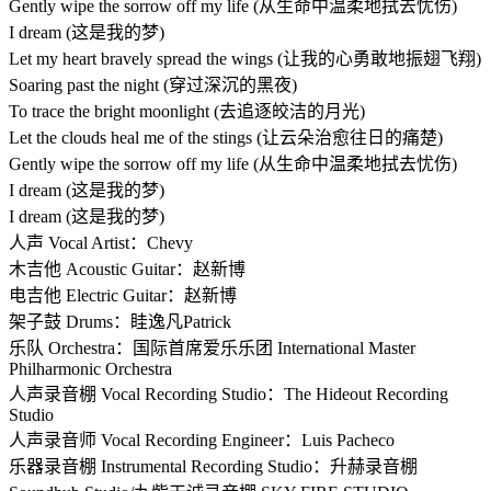
Gently wipe the sorrow off my life (从生命中温柔地拭去忧伤)
I dream (这是我的梦)
Let my heart bravely spread the wings (让我的心勇敢地振翅飞翔)
Soaring past the night (穿过深沉的黑夜)
To trace the bright moonlight (去追逐皎洁的月光)
Let the clouds heal me of the stings (让云朵治愈往日的痛楚)
Gently wipe the sorrow off my life (从生命中温柔地拭去忧伤)
I dream (这是我的梦)
I dream (这是我的梦)
人声 Vocal Artist：Chevy
木吉他 Acoustic Guitar：赵新博
电吉他 Electric Guitar：赵新博
架子鼓 Drums：眭逸凡Patrick
乐队 Orchestra：国际首席爱乐乐团 International Master
Philharmonic Orchestra
人声录音棚 Vocal Recording Studio：The Hideout Recording
Studio
人声录音师 Vocal Recording Engineer：Luis Pacheco
乐器录音棚 Instrumental Recording Studio：升赫录音棚