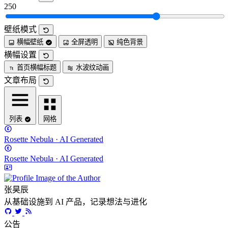
250
壁纸模式
横幅壁纸
全屏透明
纯色背景
横幅设置
首页横幅标题
水波纹动画
文章布局
列表
网格
Rosette Nebula · AI Generated
Rosette Nebula · AI Generated
张昊辰
从基础设施到 AI 产品，记录想法与进化
公告