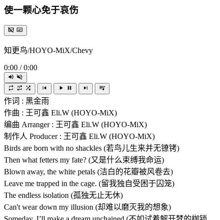
使一颗心免于哀伤
知更鸟/HOYO-MiX/Chevy
0:00
/
0:00
作词 : 黑金雨
作曲 : 王可鑫 Eli.W (HOYO-MiX)
编曲 Arranger : 王可鑫 Eli.W (HOYO-MiX)
制作人 Producer : 王可鑫 Eli.W (HOYO-MiX)
Birds are born with no shackles (若鸟儿生来并无镣铐)
Then what fetters my fate? (又是什么束缚我命运)
Blown away, the white petals (洁白的花瓣被风卷去)
Leave me trapped in the cage. (留我独自受困于囚笼)
The endless isolation (孤独无止无休)
Can't wear down my illusion (却难以磨灭我的想象)
Someday, I’ll make a dream unchained (不如试着解开梦的枷锁