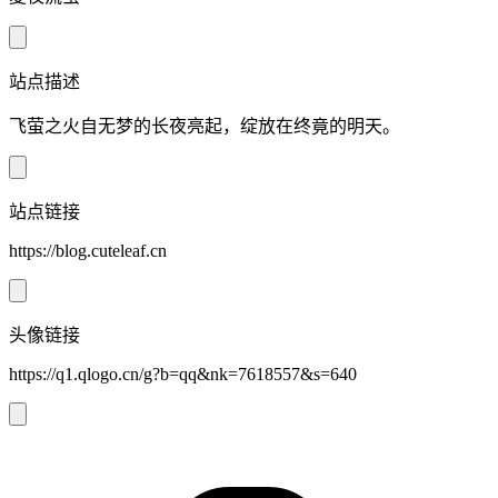
站点描述
飞萤之火自无梦的长夜亮起，绽放在终竟的明天。
站点链接
https://blog.cuteleaf.cn
头像链接
https://q1.qlogo.cn/g?b=qq&nk=7618557&s=640