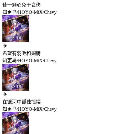
使一颗心免于哀伤
知更鸟/HOYO-MiX/Chevy
希望有羽毛和翅膀
知更鸟/HOYO-MiX/Chevy
在银河中孤独摇摆
知更鸟/HOYO-MiX/Chevy