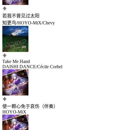
若我不曾见过太阳
知更鸟/HOYO-MiX/Chevy
Take Me Hand
DAISHI DANCE/Cécile Corbel
使一颗心免于哀伤（伴奏）
HOYO-MiX