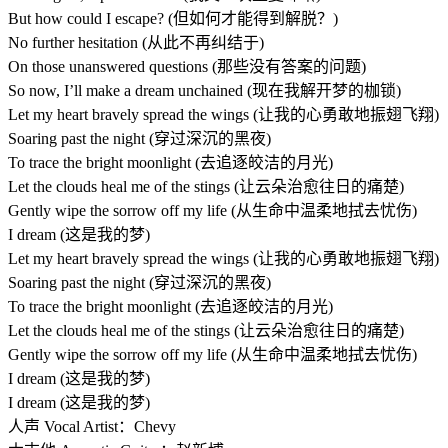
But how could I escape? (但如何才能得到解脱？)
No further hesitation (从此不再纠结于)
On those unanswered questions (那些没有答案的问题)
So now, I’ll make a dream unchained (现在我解开梦的枷锁)
Let my heart bravely spread the wings (让我的心勇敢地振翅飞翔)
Soaring past the night (穿过深沉的黑夜)
To trace the bright moonlight (去追逐皎洁的月光)
Let the clouds heal me of the stings (让云朵治愈往日的痛楚)
Gently wipe the sorrow off my life (从生命中温柔地拭去忧伤)
I dream (这是我的梦)
Let my heart bravely spread the wings (让我的心勇敢地振翅飞翔)
Soaring past the night (穿过深沉的黑夜)
To trace the bright moonlight (去追逐皎洁的月光)
Let the clouds heal me of the stings (让云朵治愈往日的痛楚)
Gently wipe the sorrow off my life (从生命中温柔地拭去忧伤)
I dream (这是我的梦)
I dream (这是我的梦)
人声 Vocal Artist：Chevy