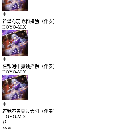
希望有羽毛和翅膀（伴奏）
HOYO-MiX
在银河中孤独摇摆（伴奏）
HOYO-MiX
若我不曾见过太阳（伴奏）
HOYO-MiX