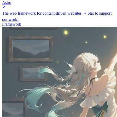
Astro
The web framework for content-driven websites. ⭐️ Star to support
our work!
Framework