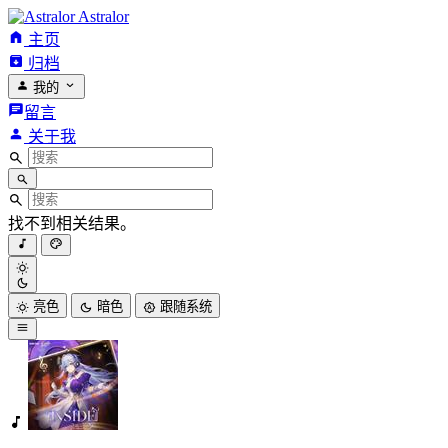
Astralor
主页
归档
我的
留言
关于我
找不到相关结果。
亮色
暗色
跟随系统