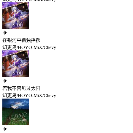
在银河中孤独摇摆
知更鸟/HOYO-MiX/Chevy
若我不曾见过太阳
知更鸟/HOYO-MiX/Chevy