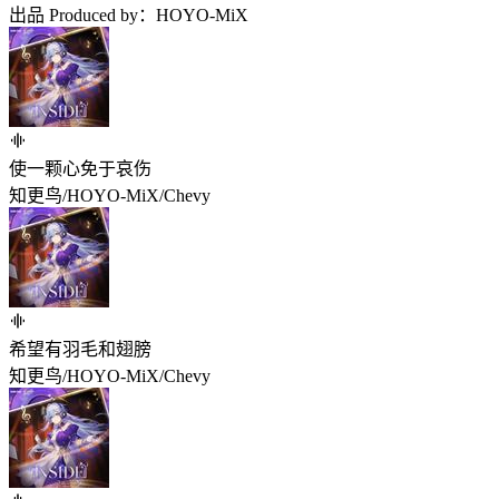
出品 Produced by：HOYO-MiX
使一颗心免于哀伤
知更鸟/HOYO-MiX/Chevy
希望有羽毛和翅膀
知更鸟/HOYO-MiX/Chevy