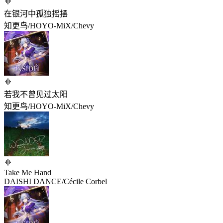
在银河中孤独摇摆
知更鸟/HOYO-MiX/Chevy
若我不曾见过太阳
知更鸟/HOYO-MiX/Chevy
Take Me Hand
DAISHI DANCE/Cécile Corbel