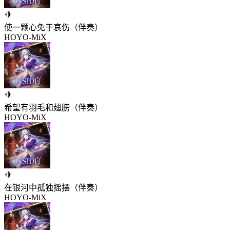
使一颗心免于哀伤（伴奏）
HOYO-MiX
希望有羽毛和翅膀（伴奏）
HOYO-MiX
在银河中孤独摇摆（伴奏）
HOYO-MiX